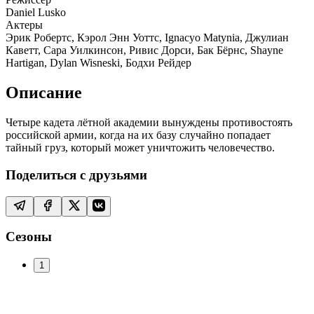
Daniel Lusko
Актеры
Эрик Робертс, Кэрол Энн Уоттс, Ignacyo Matynia, Джулиан
Каветт, Сара Уилкинсон, Ривис Дорси, Бак Бёрнс, Shayne
Hartigan, Dylan Wisneski, Бодхи Рейдер
Описание
Четыре кадета лётной академии вынуждены противостоять
российской армии, когда на их базу случайно попадает
тайный груз, который может уничтожить человечество.
Поделиться с друзьями
Сезоны
1