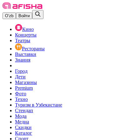
O‘zb
Войти
Кино
Концерты
Театры
Рестораны
Выставки
Знания
Город
Дети
Магазины
Premium
Фото
Техно
Туризм в Узбекистане
Стендап
Мода
Медиа
Скидки
Каталог
Спорт