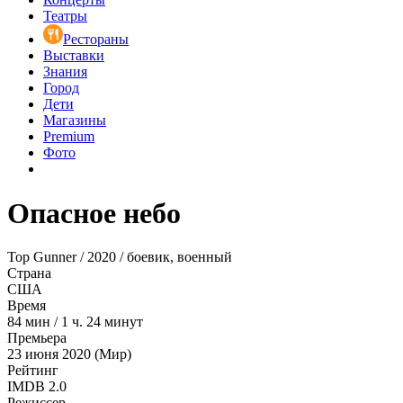
Театры
Рестораны
Выставки
Знания
Город
Дети
Магазины
Premium
Фото
Опасное небо
Top Gunner / 2020 / боевик, военный
Страна
США
Время
84
мин
/
1 ч. 24 минут
Премьера
23 июня 2020 (Мир)
Рейтинг
IMDB
2.0
Режиссер