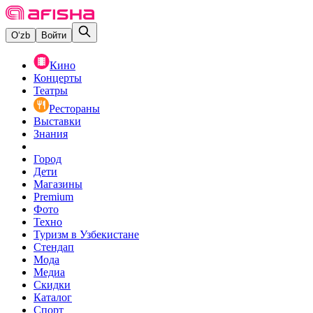
O‘zb
Войти
Кино
Концерты
Театры
Рестораны
Выставки
Знания
Город
Дети
Магазины
Premium
Фото
Техно
Туризм в Узбекистане
Стендап
Мода
Медиа
Скидки
Каталог
Спорт