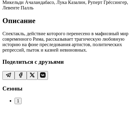
Микельди Ачаландабасо, Лука Казалин, Руперт Грёссингер,
Левенте Палль
Описание
Спектакль, действие которого перенесено в мафиозный мир
современного Рима, рассказывает трагическую любовную
историю на фоне преследования артистов, политических
репрессий, пыток и казней невиновных.
Поделиться с друзьями
Сезоны
1