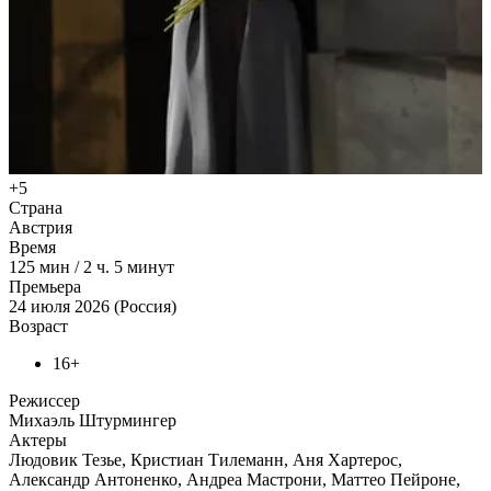
+5
Страна
Австрия
Время
125
мин
/
2 ч. 5 минут
Премьера
24 июля 2026 (Россия)
Возраст
16+
Режиссер
Михаэль Штурмингер
Актеры
Людовик Тезье, Кристиан Тилеманн, Аня Хартерос,
Александр Антоненко, Андреа Мастрони, Маттео Пейроне,