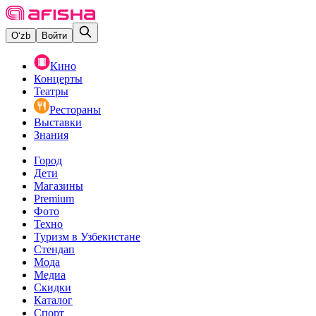
O‘zb
Войти
Кино
Концерты
Театры
Рестораны
Выставки
Знания
Город
Дети
Магазины
Premium
Фото
Техно
Туризм в Узбекистане
Стендап
Мода
Медиа
Скидки
Каталог
Спорт