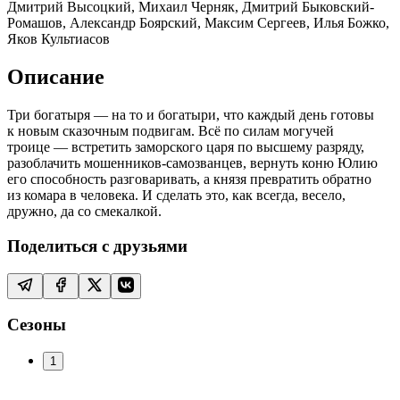
Дмитрий Высоцкий, Михаил Черняк, Дмитрий Быковский-
Ромашов, Александр Боярский, Максим Сергеев, Илья Божко,
Яков Культиасов
Описание
Три богатыря — на то и богатыри, что каждый день готовы
к новым сказочным подвигам. Всё по силам могучей
троице — встретить заморского царя по высшему разряду,
разоблачить мошенников-самозванцев, вернуть коню Юлию
его способность разговаривать, а князя превратить обратно
из комара в человека. И сделать это, как всегда, весело,
дружно, да со смекалкой.
Поделиться с друзьями
Сезоны
1