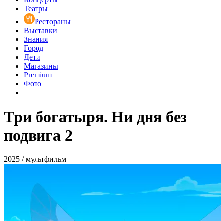
Театры
Рестораны
Выставки
Знания
Город
Дети
Магазины
Premium
Фото
Три богатыря. Ни дня без
подвига 2
2025 / мультфильм