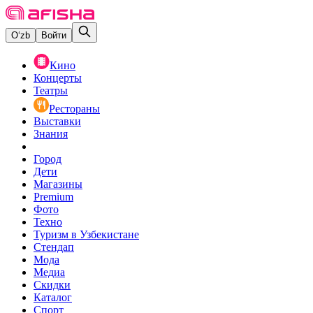
O‘zb
Войти
Кино
Концерты
Театры
Рестораны
Выставки
Знания
Город
Дети
Магазины
Premium
Фото
Техно
Туризм в Узбекистане
Стендап
Мода
Медиа
Скидки
Каталог
Спорт