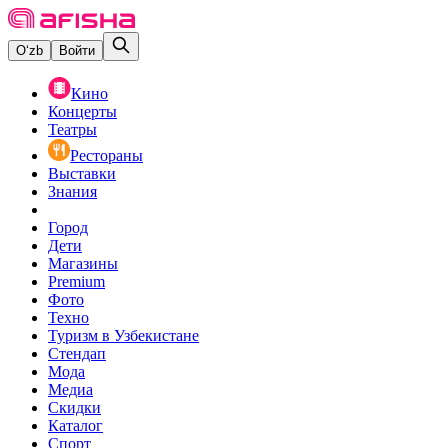
O‘zb
Войти
Кино
Концерты
Театры
Рестораны
Выставки
Знания
Город
Дети
Магазины
Premium
Фото
Техно
Туризм в Узбекистане
Стендап
Мода
Медиа
Скидки
Каталог
Спорт