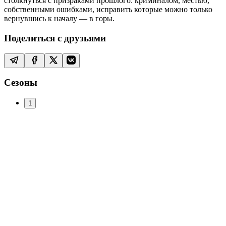
столкнуться с призраками прошлого: криминалом, местью,
собственными ошибками, исправить которые можно только
вернувшись к началу — в горы.
Поделиться с друзьями
Сезоны
1