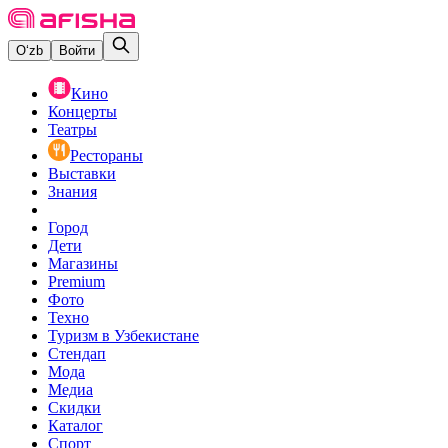
O‘zb
Войти
Кино
Концерты
Театры
Рестораны
Выставки
Знания
Город
Дети
Магазины
Premium
Фото
Техно
Туризм в Узбекистане
Стендап
Мода
Медиа
Скидки
Каталог
Спорт