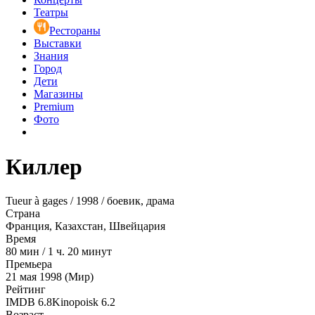
Театры
Рестораны
Выставки
Знания
Город
Дети
Магазины
Premium
Фото
Киллер
Tueur à gages / 1998 / боевик, драма
Страна
Франция, Казахстан, Швейцария
Время
80
мин
/
1 ч. 20 минут
Премьера
21 мая 1998 (Мир)
Рейтинг
IMDB
6.8
Kinopoisk
6.2
Возраст