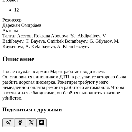
12+
Режиссер
Дарежан Омирбаев
Актеры
Талгат Асетов, Roksana Abouova, Ye. Abdigaliyev, V.
Badilbayev, T. Bayeva, Omirbek Boranbayev, G. Gilyarov, M.
Kaysenova, A. Kekilbayeva, A. Khambazayev
Описание
После службы в армии Марат работает водителем.
Он становится виновником ДТП, в результате которого была
разбита дорогая иномарка. Рэкетиры требуют у него
немедленной оплаты ремонта разбитого автомобиля. Чтобы
рассчитаться с бандитами, он берётся выполнить заказное
убийство.
Поделиться с друзьями