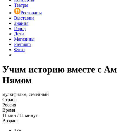
Театры
Рестораны
Выставки
Знания
Город
Дети
Магазины
Premium
Фото
Учим историю вместе с Ам
Нямом
мультфильм, семейный
Страна
Россия
Время
11
мин
/
11 минут
Возраст
18+