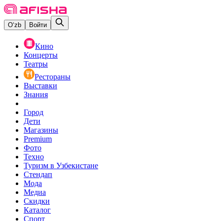
O‘zb
Войти
Кино
Концерты
Театры
Рестораны
Выставки
Знания
Город
Дети
Магазины
Premium
Фото
Техно
Туризм в Узбекистане
Стендап
Мода
Медиа
Скидки
Каталог
Спорт