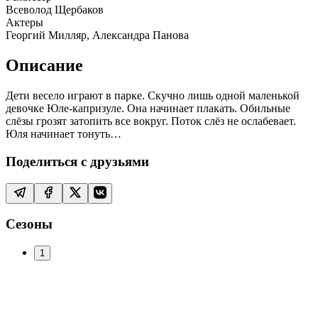
Всеволод Щербаков
Актеры
Георгий Милляр, Александра Панова
Описание
Дети весело играют в парке. Скучно лишь одной маленькой
девочке Юле-капризуле. Она начинает плакать. Обильные
слёзы грозят затопить все вокруг. Поток слёз не ослабевает.
Юля начинает тонуть…
Поделиться с друзьями
Сезоны
1