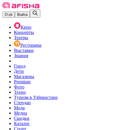
O‘zb
Войти
Кино
Концерты
Театры
Рестораны
Выставки
Знания
Город
Дети
Магазины
Premium
Фото
Техно
Туризм в Узбекистане
Стендап
Мода
Медиа
Скидки
Каталог
Спорт