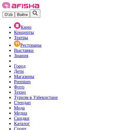
O‘zb
Войти
Кино
Концерты
Театры
Рестораны
Выставки
Знания
Город
Дети
Магазины
Premium
Фото
Техно
Туризм в Узбекистане
Стендап
Мода
Медиа
Скидки
Каталог
Спорт