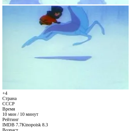
+4
Страна
СССР
Время
10
мин
/
10 минут
Рейтинг
IMDB
7.7
Kinopoisk
8.3
Возраст