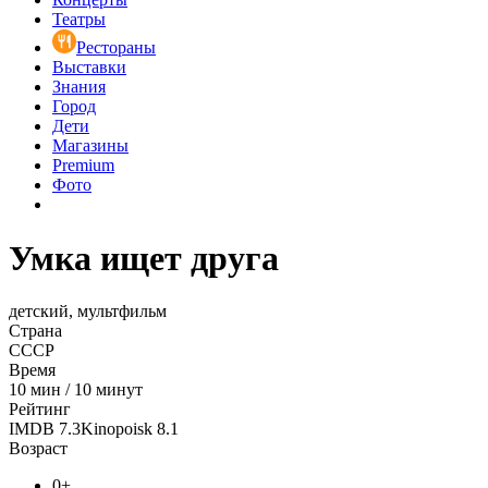
Театры
Рестораны
Выставки
Знания
Город
Дети
Магазины
Premium
Фото
Умка ищет друга
детский, мультфильм
Страна
СССР
Время
10
мин
/
10 минут
Рейтинг
IMDB
7.3
Kinopoisk
8.1
Возраст
0+