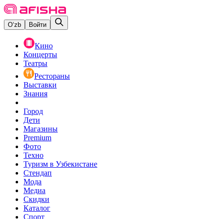
O‘zb
Войти
Кино
Концерты
Театры
Рестораны
Выставки
Знания
Город
Дети
Магазины
Premium
Фото
Техно
Туризм в Узбекистане
Стендап
Мода
Медиа
Скидки
Каталог
Спорт