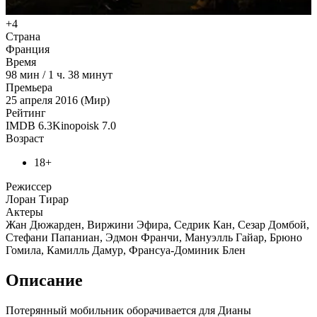
+4
Страна
Франция
Время
98
мин
/
1 ч. 38 минут
Премьера
25 апреля 2016 (Мир)
Рейтинг
IMDB
6.3
Kinopoisk
7.0
Возраст
18+
Режиссер
Лоран Тирар
Актеры
Жан Дюжарден, Виржини Эфира, Седрик Кан, Сезар Домбой,
Стефани Папаниан, Эдмон Франчи, Мануэлль Гайар, Брюно
Гомила, Камилль Дамур, Франсуа-Доминик Блен
Описание
Потерянный мобильник оборачивается для Дианы