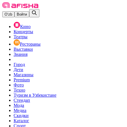
O‘zb
Войти
Кино
Концерты
Театры
Рестораны
Выставки
Знания
Город
Дети
Магазины
Premium
Фото
Техно
Туризм в Узбекистане
Стендап
Мода
Медиа
Скидки
Каталог
Спорт