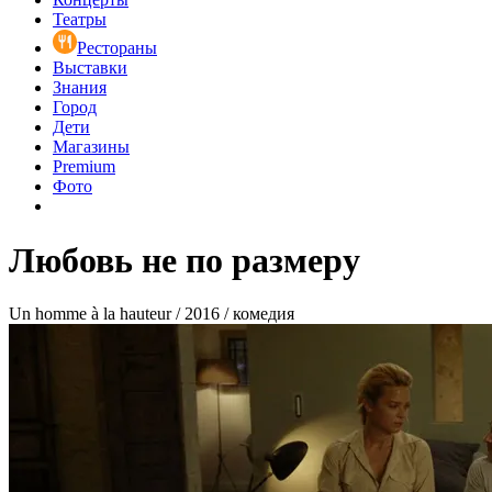
Театры
Рестораны
Выставки
Знания
Город
Дети
Магазины
Premium
Фото
Любовь не по размеру
Un homme à la hauteur / 2016 / комедия