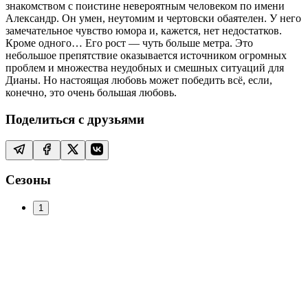
знакомством с поистине невероятным человеком по имени
Александр. Он умен, неутомим и чертовски обаятелен. У него
замечательное чувство юмора и, кажется, нет недостатков.
Кроме одного… Его рост — чуть больше метра. Это
небольшое препятствие оказывается источником огромных
проблем и множества неудобных и смешных ситуаций для
Дианы. Но настоящая любовь может победить всё, если,
конечно, это очень большая любовь.
Поделиться с друзьями
Сезоны
1