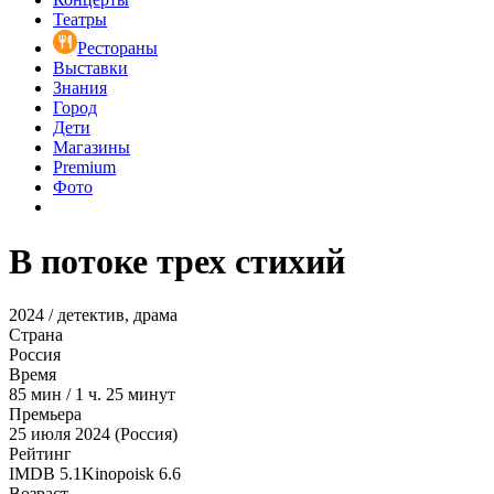
Театры
Рестораны
Выставки
Знания
Город
Дети
Магазины
Premium
Фото
В потоке трех стихий
2024 / детектив, драма
Страна
Россия
Время
85
мин
/
1 ч. 25 минут
Премьера
25 июля 2024 (Россия)
Рейтинг
IMDB
5.1
Kinopoisk
6.6
Возраст