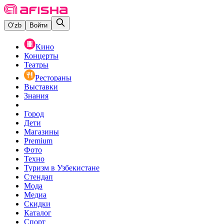
O‘zb
Войти
Кино
Концерты
Театры
Рестораны
Выставки
Знания
Город
Дети
Магазины
Premium
Фото
Техно
Туризм в Узбекистане
Стендап
Мода
Медиа
Скидки
Каталог
Спорт