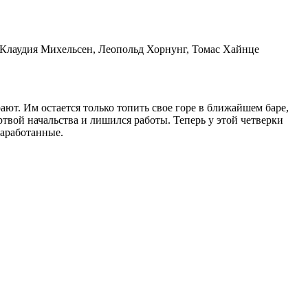
 Клаудия Михельсен, Леопольд Хорнунг, Томас Хайнце
ют. Им остается только топить свое горе в ближайшем баре,
ртвой начальства и лишился работы. Теперь у этой четверки
заработанные.