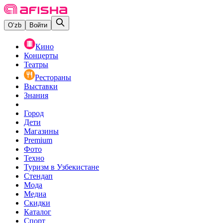
O‘zb
Войти
Кино
Концерты
Театры
Рестораны
Выставки
Знания
Город
Дети
Магазины
Premium
Фото
Техно
Туризм в Узбекистане
Стендап
Мода
Медиа
Скидки
Каталог
Спорт