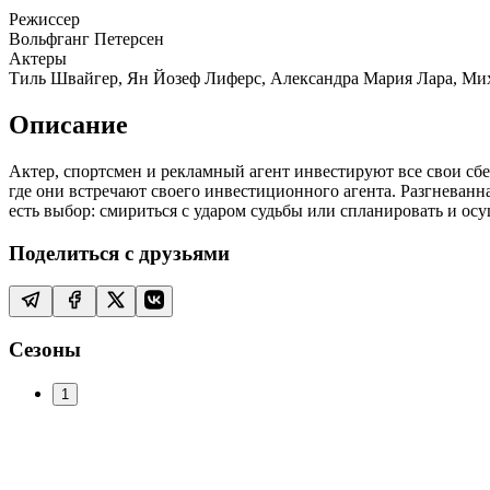
Режиссер
Вольфганг Петерсен
Актеры
Тиль Швайгер, Ян Йозеф Лиферс, Александра Мария Лара, Мих
Описание
Актер, спортсмен и рекламный агент инвестируют все свои сбе
где они встречают своего инвестиционного агента. Разгневанна
есть выбор: смириться с ударом судьбы или спланировать и осу
Поделиться с друзьями
Сезоны
1