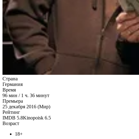
Страна
Германия
Время
96
мин
/
1 ч. 36 минут
Премьера
25 декабря 2016 (Мир)
Рейтинг
IMDB
5.8
Kinopoisk
6.5
Возраст
18+