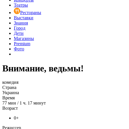
Театры
Рестораны
Выставки
Знания
Город
Дети
Магазины
Premium
Фото
Внимание, ведьмы!
комедия
Страна
Украина
Время
77
мин
/
1 ч. 17 минут
Возраст
0+
Режиссер