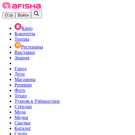
O‘zb
Войти
Кино
Концерты
Театры
Рестораны
Выставки
Знания
Город
Дети
Магазины
Premium
Фото
Техно
Туризм в Узбекистане
Стендап
Мода
Медиа
Скидки
Каталог
Спорт