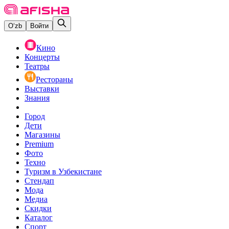
O‘zb
Войти
Кино
Концерты
Театры
Рестораны
Выставки
Знания
Город
Дети
Магазины
Premium
Фото
Техно
Туризм в Узбекистане
Стендап
Мода
Медиа
Скидки
Каталог
Спорт