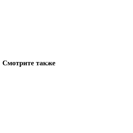
Смотрите также