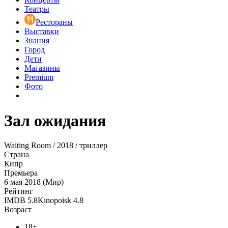
Театры
Рестораны
Выставки
Знания
Город
Дети
Магазины
Premium
Фото
Зал ожидания
Waiting Room / 2018 / триллер
Страна
Кипр
Премьера
6 мая 2018 (Мир)
Рейтинг
IMDB
5.8
Kinopoisk
4.8
Возраст
18+