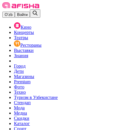
O‘zb
Войти
Кино
Концерты
Театры
Рестораны
Выставки
Знания
Город
Дети
Магазины
Premium
Фото
Техно
Туризм в Узбекистане
Стендап
Мода
Медиа
Скидки
Каталог
Спорт