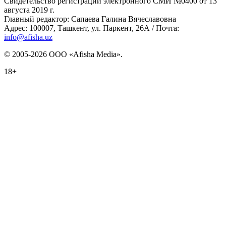
Свидетельство регистрации электронного СМИ №0400 от 13
августа 2019 г.
Главный редактор: Сапаева Галина Вячеславовна
Адрес: 100007, Ташкент, ул. Паркент, 26А / Почта:
info@afisha.uz
© 2005-2026 ООО «Afisha Media».
18+