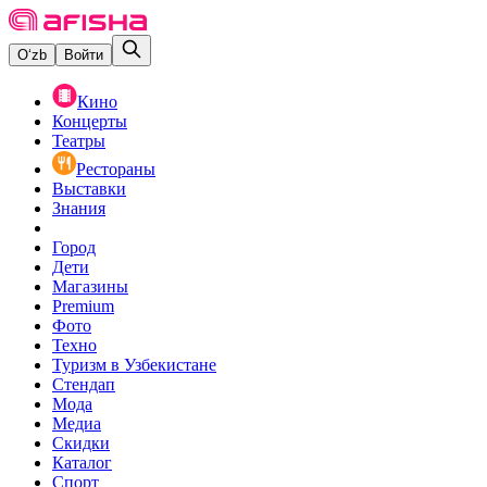
O‘zb
Войти
Кино
Концерты
Театры
Рестораны
Выставки
Знания
Город
Дети
Магазины
Premium
Фото
Техно
Туризм в Узбекистане
Стендап
Мода
Медиа
Скидки
Каталог
Спорт