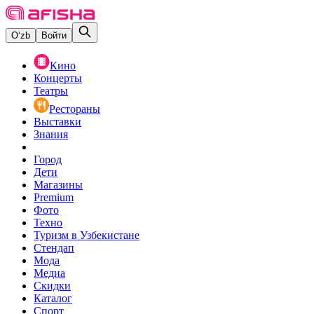
O‘zb
Войти
Кино
Концерты
Театры
Рестораны
Выставки
Знания
Город
Дети
Магазины
Premium
Фото
Техно
Туризм в Узбекистане
Стендап
Мода
Медиа
Скидки
Каталог
Спорт