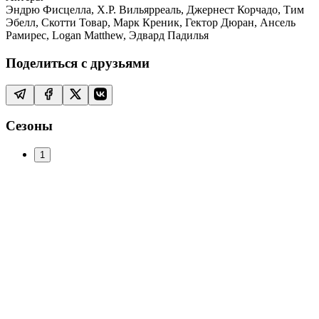
Эндрю Фисцелла, Х.Р. Вильярреаль, Джернест Корчадо, Тим
Эбелл, Скотти Товар, Марк Креник, Гектор Дюран, Ансель
Рамирес, Logan Matthew, Эдвард Падилья
Поделиться с друзьями
Сезоны
1