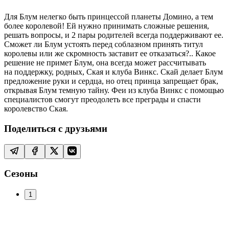
Для Блум нелегко быть принцессой планеты Домино, а тем
более королевой! Ей нужно принимать сложные решения,
решать вопросы, и 2 пары родителей всегда поддерживают ее.
Сможет ли Блум устоять перед соблазном принять титул
королевы или же скромность заставит ее отказаться?.. Какое
решение не примет Блум, она всегда может рассчитывать
на поддержку, родных, Ская и клуба Винкс. Скай делает Блум
предложение руки и сердца, но отец принца запрещает брак,
открывая Блум темную тайну. Феи из клуба Винкс с помощью
специалистов смогут преодолеть все преграды и спасти
королевство Ская.
Поделиться с друзьями
Сезоны
1