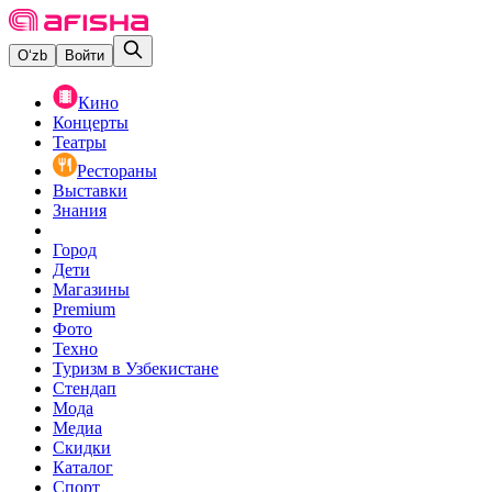
O‘zb
Войти
Кино
Концерты
Театры
Рестораны
Выставки
Знания
Город
Дети
Магазины
Premium
Фото
Техно
Туризм в Узбекистане
Стендап
Мода
Медиа
Скидки
Каталог
Спорт