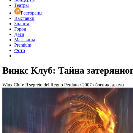
Театры
Рестораны
Выставки
Знания
Город
Дети
Магазины
Premium
Фото
Винкс Клуб: Тайна затерянно
Winx Club: Il segreto del Regno Perduto / 2007 / боевик, драма