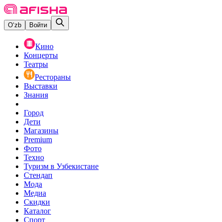
O‘zb
Войти
Кино
Концерты
Театры
Рестораны
Выставки
Знания
Город
Дети
Магазины
Premium
Фото
Техно
Туризм в Узбекистане
Стендап
Мода
Медиа
Скидки
Каталог
Спорт