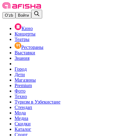
O‘zb
Войти
Кино
Концерты
Театры
Рестораны
Выставки
Знания
Город
Дети
Магазины
Premium
Фото
Техно
Туризм в Узбекистане
Стендап
Мода
Медиа
Скидки
Каталог
Спорт