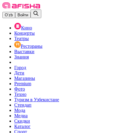
O‘zb
Войти
Кино
Концерты
Театры
Рестораны
Выставки
Знания
Город
Дети
Магазины
Premium
Фото
Техно
Туризм в Узбекистане
Стендап
Мода
Медиа
Скидки
Каталог
Спорт