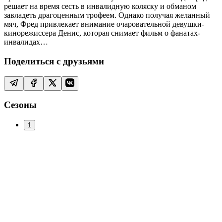
решает на время сесть в инвалидную коляску и обманом
завладеть драгоценным трофеем. Однако получая желанный
мяч, Фред привлекает внимание очаровательной девушки-
кинорежиссера Денис, которая снимает фильм о фанатах-
инвалидах…
Поделиться с друзьями
Сезоны
1