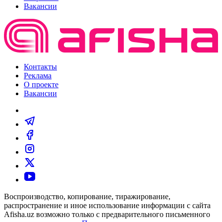
Вакансии
Контакты
Реклама
О проекте
Вакансии
Воспроизводство, копирование, тиражирование,
распространение и иное использование информации с сайта
Afisha.uz возможно только с предварительного письменного