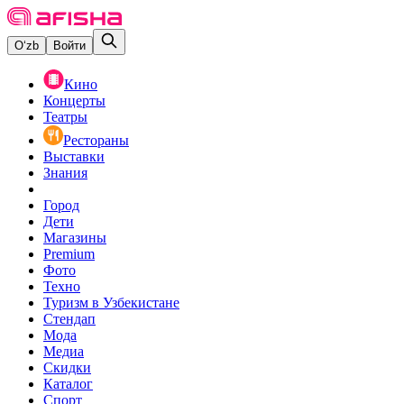
O‘zb
Войти
Кино
Концерты
Театры
Рестораны
Выставки
Знания
Город
Дети
Магазины
Premium
Фото
Техно
Туризм в Узбекистане
Стендап
Мода
Медиа
Скидки
Каталог
Спорт