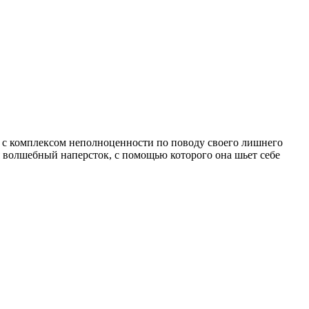
а с комплексом неполноценности по поводу своего лишнего
 волшебный наперсток, с помощью которого она шьет себе