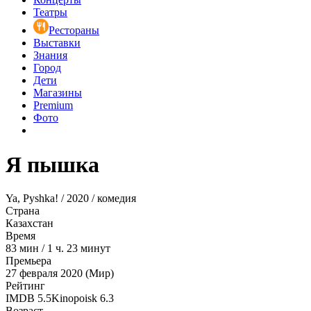
Театры
Рестораны
Выставки
Знания
Город
Дети
Магазины
Premium
Фото
Я пышка
Ya, Pyshka! / 2020 / комедия
Страна
Казахстан
Время
83
мин
/
1 ч. 23 минут
Премьера
27 февраля 2020 (Мир)
Рейтинг
IMDB
5.5
Kinopoisk
6.3
Возраст