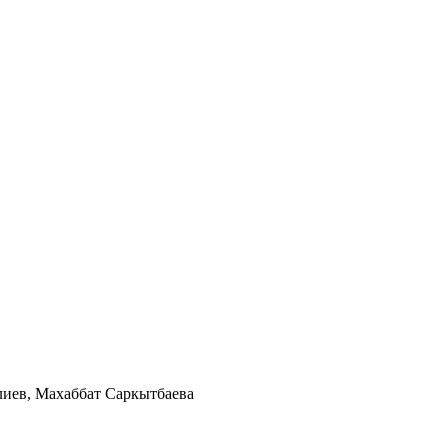
иев, Махаббат Саркытбаева