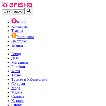
O‘zb
Войти
Кино
Концерты
Театры
Рестораны
Выставки
Знания
Город
Дети
Магазины
Premium
Фото
Техно
Туризм в Узбекистане
Стендап
Мода
Медиа
Скидки
Каталог
Спорт