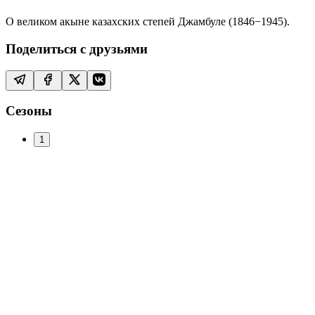
О великом акыне казахских степей Джамбуле (1846−1945).
Поделиться с друзьями
Сезоны
1