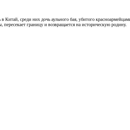
ь в Китай, среди них дочь аульного бая, убитого красноармейцами
ы, пересекает границу и возвращается на историческую родину.