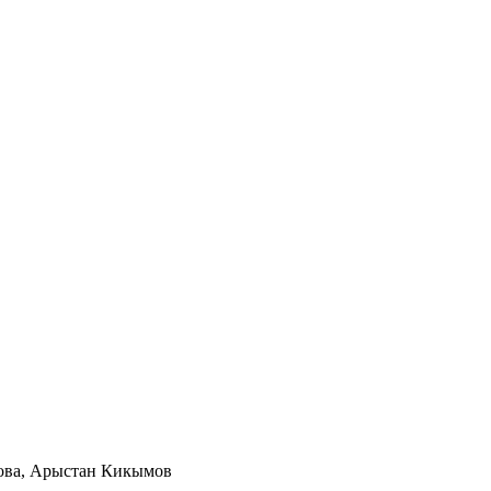
ова, Арыстан Кикымов