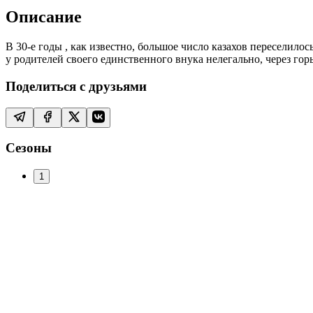
Описание
В 30-е годы , как известно, большое число казахов переселилос
у родителей своего единственного внука нелегально, через гор
Поделиться с друзьями
Сезоны
1