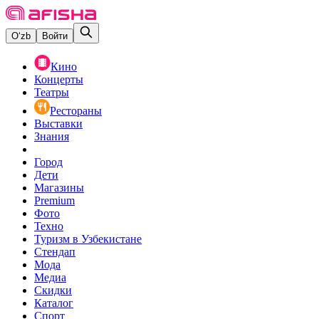
O‘zb
Войти
Кино
Концерты
Театры
Рестораны
Выставки
Знания
Город
Дети
Магазины
Premium
Фото
Техно
Туризм в Узбекистане
Стендап
Мода
Медиа
Скидки
Каталог
Спорт