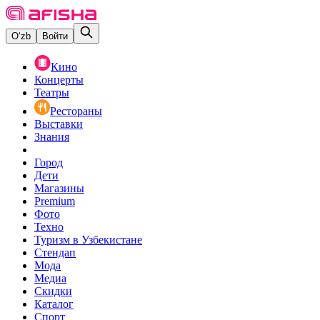
O‘zb
Войти
Кино
Концерты
Театры
Рестораны
Выставки
Знания
Город
Дети
Магазины
Premium
Фото
Техно
Туризм в Узбекистане
Стендап
Мода
Медиа
Скидки
Каталог
Спорт