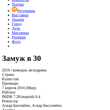
Театры
Рестораны
Выставки
Знания
Город
Дети
Магазины
Premium
Фото
Замуж в 30
2016 / комедия, мелодрама
Страна
Казахстан
Премьера
7 апреля 2016 (Мир)
Рейтинг
IMDB
7.2
Kinopoisk
6.4
Режиссер
Аскар Бисембин, Аскар Биссембин
Актеры