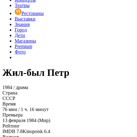
Театры
Рестораны
Выставки
Знания
Город
Дети
Магазины
Premium
Фото
Жил-был Петр
1984 / драма
Страна
СССР
Время
76
мин
/
1 ч. 16 минут
Премьера
13 февраля 1984 (Мир)
Рейтинг
IMDB
7.8
Kinopoisk
6.4
Возраст