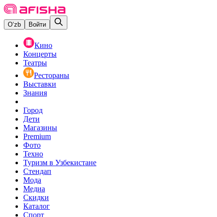
O‘zb
Войти
Кино
Концерты
Театры
Рестораны
Выставки
Знания
Город
Дети
Магазины
Premium
Фото
Техно
Туризм в Узбекистане
Стендап
Мода
Медиа
Скидки
Каталог
Спорт