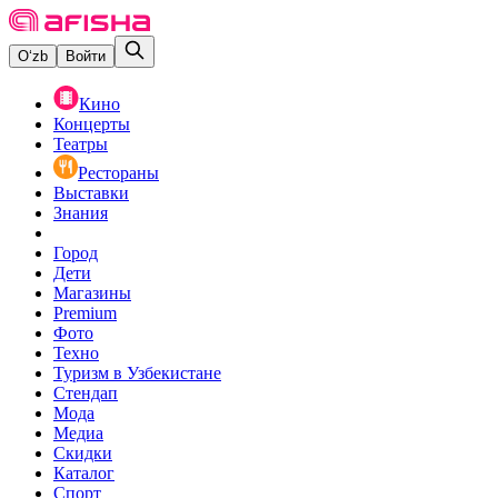
O‘zb
Войти
Кино
Концерты
Театры
Рестораны
Выставки
Знания
Город
Дети
Магазины
Premium
Фото
Техно
Туризм в Узбекистане
Стендап
Мода
Медиа
Скидки
Каталог
Спорт