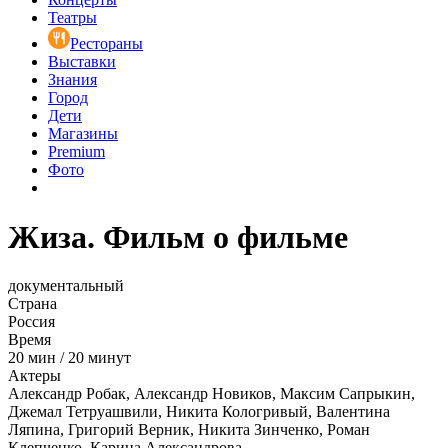
Театры
Рестораны
Выставки
Знания
Город
Дети
Магазины
Premium
Фото
Жиза. Фильм о фильме
документальный
Страна
Россия
Время
20
мин
/
20 минут
Актеры
Александр Робак, Александр Новиков, Максим Сапрыкин,
Джемал Тетруашвили, Никита Кологривый, Валентина
Ляпина, Григорий Верник, Никита Зинченко, Роман
Клепченко, Карина Александрова