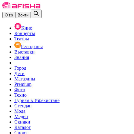
O‘zb
Войти
Кино
Концерты
Театры
Рестораны
Выставки
Знания
Город
Дети
Магазины
Premium
Фото
Техно
Туризм в Узбекистане
Стендап
Мода
Медиа
Скидки
Каталог
Спорт