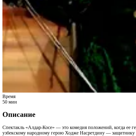
Время
50
мин
Описание
Спектакль «Алдар-Косе» — это комедия положений, когда ее г
узбекскому народному герою Ходже Насретдину — защитнику бе