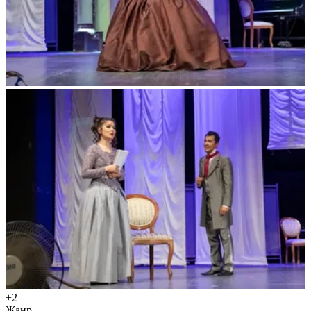
+2
Жанр