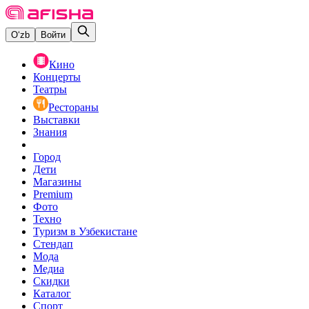
O‘zb
Войти
Кино
Концерты
Театры
Рестораны
Выставки
Знания
Город
Дети
Магазины
Premium
Фото
Техно
Туризм в Узбекистане
Стендап
Мода
Медиа
Скидки
Каталог
Спорт