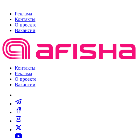
Реклама
Контакты
О проекте
Вакансии
Контакты
Реклама
О проекте
Вакансии