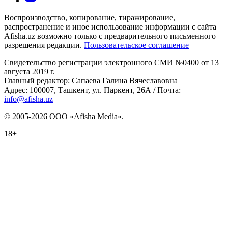
Воспроизводство, копирование, тиражирование,
распространение и иное использование информации с сайта
Afisha.uz возможно только с предварительного письменного
разрешения редакции.
Пользовательское соглашение
Свидетельство регистрации электронного СМИ №0400 от 13
августа 2019 г.
Главный редактор: Сапаева Галина Вячеславовна
Адрес: 100007, Ташкент, ул. Паркент, 26А / Почта:
info@afisha.uz
© 2005-2026 ООО «Afisha Media».
18+