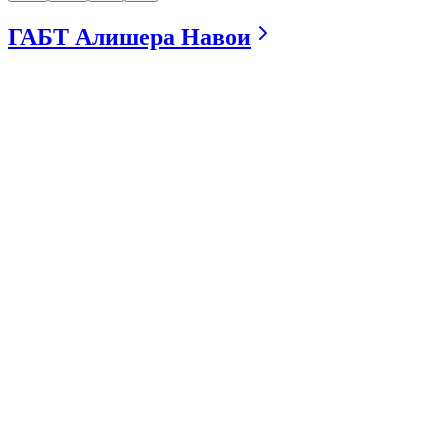
ГАБТ Алишера Навои