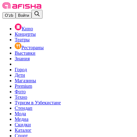
O‘zb
Войти
Кино
Концерты
Театры
Рестораны
Выставки
Знания
Город
Дети
Магазины
Premium
Фото
Техно
Туризм в Узбекистане
Стендап
Мода
Медиа
Скидки
Каталог
Спорт