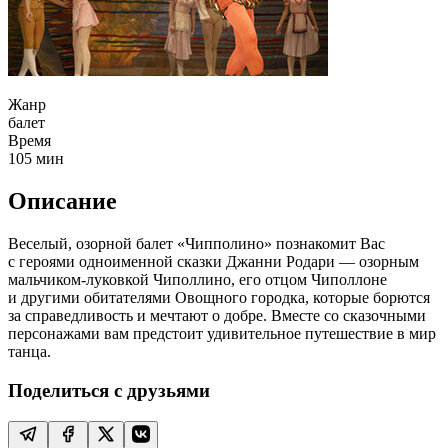
Жанр
балет
Время
105
мин
Описание
Веселый, озорной балет «Чипполино» познакомит Вас
с героями одноименной сказки Джанни Родари — озорным
мальчиком-луковкой Чиполлино, его отцом Чиполлоне
и другими обитателями Овощного городка, которые борются
за справедливость и мечтают о добре. Вместе со сказочными
персонажами вам предстоит удивительное путешествие в мир
танца.
Поделиться с друзьями