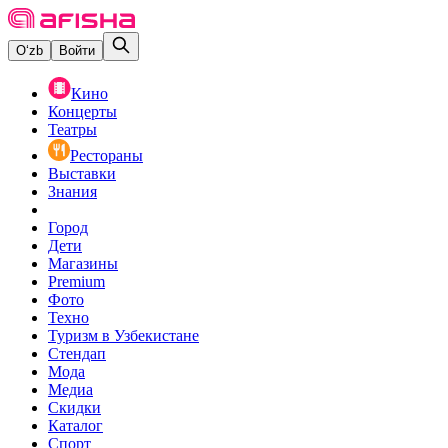
O‘zb
Войти
Кино
Концерты
Театры
Рестораны
Выставки
Знания
Город
Дети
Магазины
Premium
Фото
Техно
Туризм в Узбекистане
Стендап
Мода
Медиа
Скидки
Каталог
Спорт