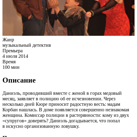
Жанр
музыкальный детектив
Премьера
4 июля 2014
Время
100
мин
Описание
Даниэль, проводивший вместе с женой в горах медовый
месяц, заявляет в полицию об ее исчезновении. Через
несколько дней Кюре приносит радостную весть: мадам
Корбан нашлась. В доме появляется совершенно незнакомая
женщина. Комиссар полиции в растерянности: кому из двух
«супругов» доверять? Даниэль догадывается, что попал
в искусно организованную ловушку.