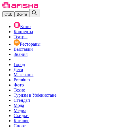
O‘zb
Войти
Кино
Концерты
Театры
Рестораны
Выставки
Знания
Город
Дети
Магазины
Premium
Фото
Техно
Туризм в Узбекистане
Стендап
Мода
Медиа
Скидки
Каталог
Спорт