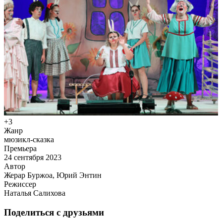
+3
Жанр
мюзикл-сказка
Премьера
24 сентября 2023
Автор
Жерар Буржоа, Юрий Энтин
Режиссер
Наталья Салихова
Поделиться с друзьями