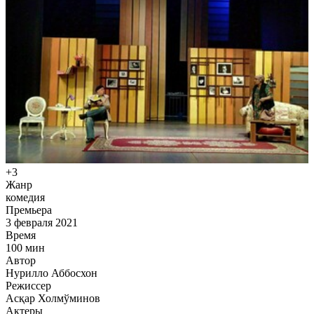
+3
Жанр
комедия
Премьера
3 февраля 2021
Время
100
мин
Автор
Нурилло Аббосхон
Режиссер
Асқар Холмўминов
Актеры