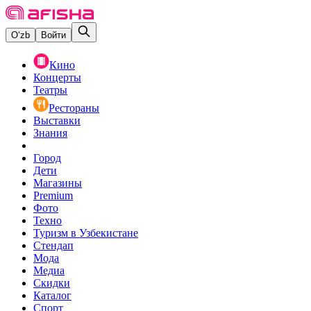
O‘zb
Войти
Кино
Концерты
Театры
Рестораны
Выставки
Знания
Город
Дети
Магазины
Premium
Фото
Техно
Туризм в Узбекистане
Стендап
Мода
Медиа
Скидки
Каталог
Спорт