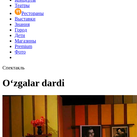
Театры
Рестораны
Выставки
Знания
Город
Дети
Магазины
Premium
Фото
Спектакль
O‘zgalar dardi