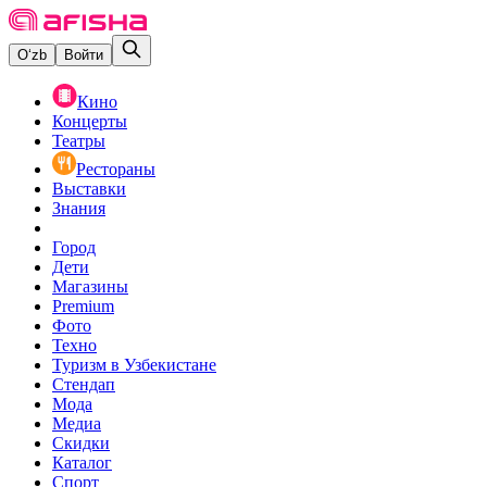
O‘zb
Войти
Кино
Концерты
Театры
Рестораны
Выставки
Знания
Город
Дети
Магазины
Premium
Фото
Техно
Туризм в Узбекистане
Стендап
Мода
Медиа
Скидки
Каталог
Спорт