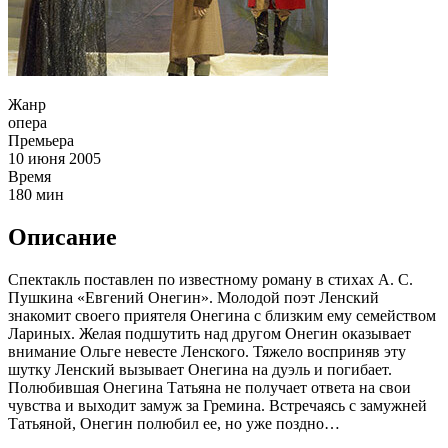
Жанр
опера
Премьера
10 июня 2005
Время
180
мин
Описание
Спектакль поставлен по известному роману в стихах А. С.
Пушкина «Евгений Онегин». Молодой поэт Ленский
знакомит своего приятеля Онегина с близким ему семейством
Лариных. Желая подшутить над другом Онегин оказывает
внимание Ольге невесте Ленского. Тяжело восприняв эту
шутку Ленский вызывает Онегина на дуэль и погибает.
Полюбившая Онегина Татьяна не получает ответа на свои
чувства и выходит замуж за Гремина. Встречаясь с замужней
Татьяной, Онегин полюбил ее, но уже поздно…