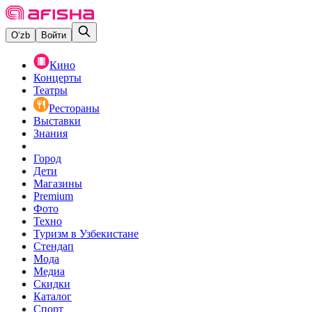
O‘zb
Войти
Кино
Концерты
Театры
Рестораны
Выставки
Знания
Город
Дети
Магазины
Premium
Фото
Техно
Туризм в Узбекистане
Стендап
Мода
Медиа
Скидки
Каталог
Спорт