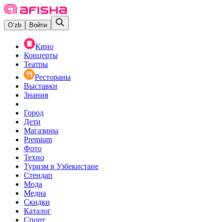
O‘zb
Войти
Кино
Концерты
Театры
Рестораны
Выставки
Знания
Город
Дети
Магазины
Premium
Фото
Техно
Туризм в Узбекистане
Стендап
Мода
Медиа
Скидки
Каталог
Спорт