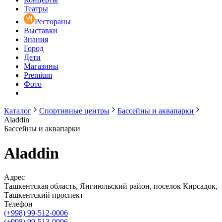
Театры
Рестораны
Выставки
Знания
Город
Дети
Магазины
Premium
Фото
Каталог
Спортивные центры
Бассейны и аквапарки
Aladdin
Бассейны и аквапарки
Aladdin
Адрес
Ташкентская область, Янгиюльский район, поселок Кирсадок,
Ташкентский проспект
Телефон
(+998) 99-512-0006
(+998) 99-513-0006