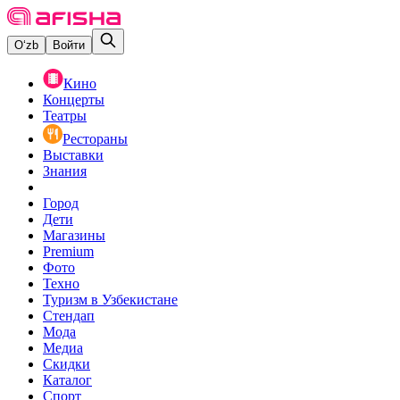
O‘zb
Войти
Кино
Концерты
Театры
Рестораны
Выставки
Знания
Город
Дети
Магазины
Premium
Фото
Техно
Туризм в Узбекистане
Стендап
Мода
Медиа
Скидки
Каталог
Спорт