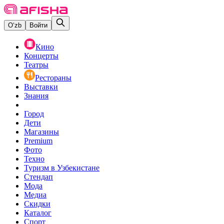
O‘zb
Войти
Кино
Концерты
Театры
Рестораны
Выставки
Знания
Город
Дети
Магазины
Premium
Фото
Техно
Туризм в Узбекистане
Стендап
Мода
Медиа
Скидки
Каталог
Спорт