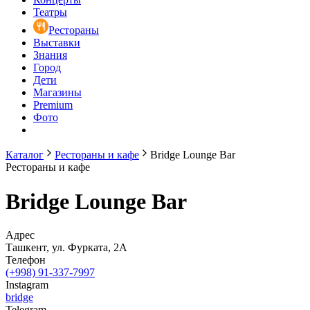
Театры
Рестораны
Выставки
Знания
Город
Дети
Магазины
Premium
Фото
Каталог
Рестораны и кафе
Bridge Lounge Bar
Рестораны и кафе
Bridge Lounge Bar
Адрес
Ташкент, ул. Фурката, 2А
Телефон
(+998) 91-337-7997
Instagram
bridge
Telegram