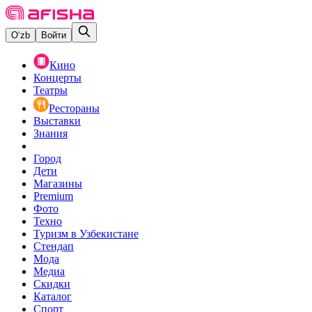
O‘zb
Войти
Кино
Концерты
Театры
Рестораны
Выставки
Знания
Город
Дети
Магазины
Premium
Фото
Техно
Туризм в Узбекистане
Стендап
Мода
Медиа
Скидки
Каталог
Спорт