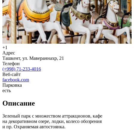
+1
Адрес
Ташкент, ул. Мавераннахр, 21
Телефон
(+998) 71-233-4016
Веб-сайт
facebook.com
Парковка
есть
Описание
Зеленый парк с множеством аттракционов, кафе
на декоративном озере, лодки, колесо обозрения
и пр. Охраняемая автостоянка.