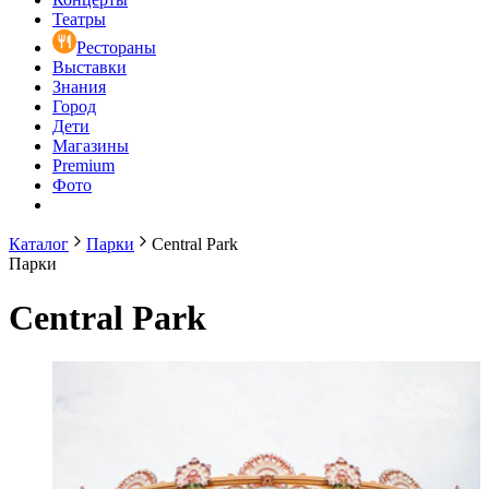
Театры
Рестораны
Выставки
Знания
Город
Дети
Магазины
Premium
Фото
Каталог
Парки
Central Park
Парки
Central Park