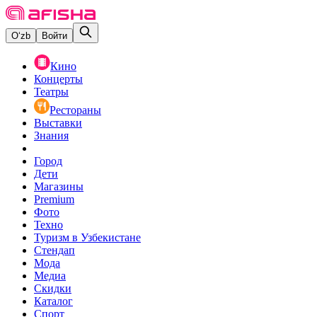
O‘zb
Войти
Кино
Концерты
Театры
Рестораны
Выставки
Знания
Город
Дети
Магазины
Premium
Фото
Техно
Туризм в Узбекистане
Стендап
Мода
Медиа
Скидки
Каталог
Спорт