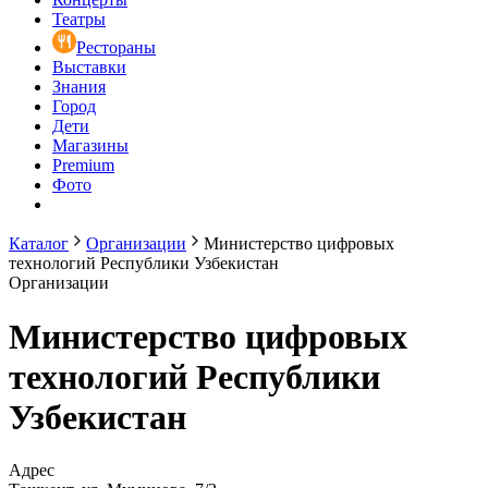
Театры
Рестораны
Выставки
Знания
Город
Дети
Магазины
Premium
Фото
Каталог
Организации
Министерство цифровых
технологий Республики Узбекистан
Организации
Министерство цифровых
технологий Республики
Узбекистан
Адрес