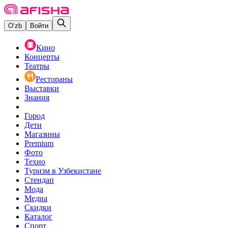
O‘zb
Войти
Кино
Концерты
Театры
Рестораны
Выставки
Знания
Город
Дети
Магазины
Premium
Фото
Техно
Туризм в Узбекистане
Стендап
Мода
Медиа
Скидки
Каталог
Спорт