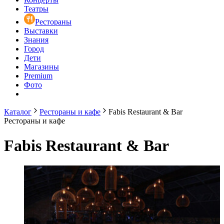
Театры
Рестораны
Выставки
Знания
Город
Дети
Магазины
Premium
Фото
Каталог
Рестораны и кафе
Fabis Restaurant & Bar
Рестораны и кафе
Fabis Restaurant & Bar