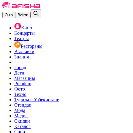
O‘zb
Войти
Кино
Концерты
Театры
Рестораны
Выставки
Знания
Город
Дети
Магазины
Premium
Фото
Техно
Туризм в Узбекистане
Стендап
Мода
Медиа
Скидки
Каталог
Спорт