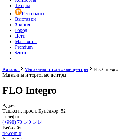
Театры
Рестораны
Выставки
Знания
Город
Дети
Магазины
Premium
Фото
Каталог
Магазины и торговые центры
FLO Integro
Магазины и торговые центры
FLO Integro
Адрес
Ташкент, просп. Бунёдкор, 52
Телефон
(+998) 78-140-1414
Веб-сайт
flo.com.tr
Instagram