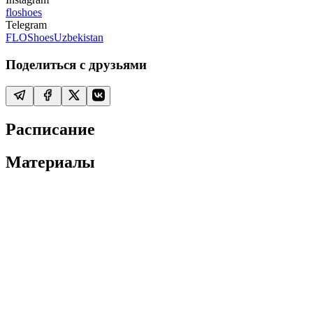
floshoes
Telegram
FLOShoesUzbekistan
Поделиться с друзьями
Расписание
Материалы