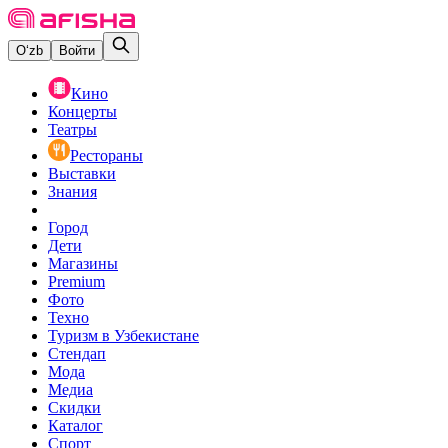
O‘zb
Войти
Кино
Концерты
Театры
Рестораны
Выставки
Знания
Город
Дети
Магазины
Premium
Фото
Техно
Туризм в Узбекистане
Стендап
Мода
Медиа
Скидки
Каталог
Спорт