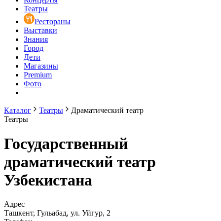
Театры
Рестораны
Выставки
Знания
Город
Дети
Магазины
Premium
Фото
Каталог
Театры
Драматический театр
Театры
Государственный
драматический театр
Узбекистана
Адрес
Ташкент, Гульабад, ул. Уйгур, 2