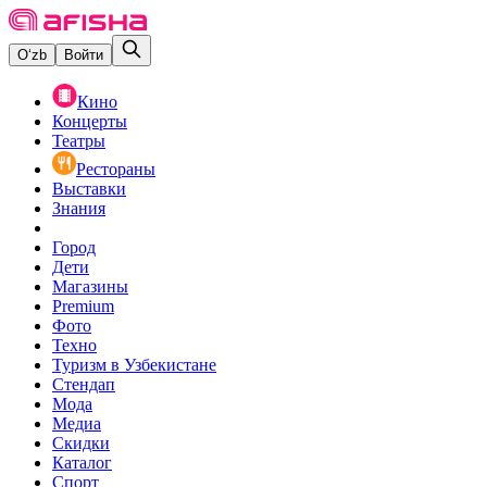
O‘zb
Войти
Кино
Концерты
Театры
Рестораны
Выставки
Знания
Город
Дети
Магазины
Premium
Фото
Техно
Туризм в Узбекистане
Стендап
Мода
Медиа
Скидки
Каталог
Спорт