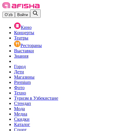
O‘zb
Войти
Кино
Концерты
Театры
Рестораны
Выставки
Знания
Город
Дети
Магазины
Premium
Фото
Техно
Туризм в Узбекистане
Стендап
Мода
Медиа
Скидки
Каталог
Спорт