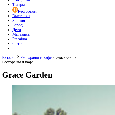
Театры
Рестораны
Выставки
Знания
Город
Дети
Магазины
Premium
Фото
Каталог
Рестораны и кафе
Grace Garden
Рестораны и кафе
Grace Garden