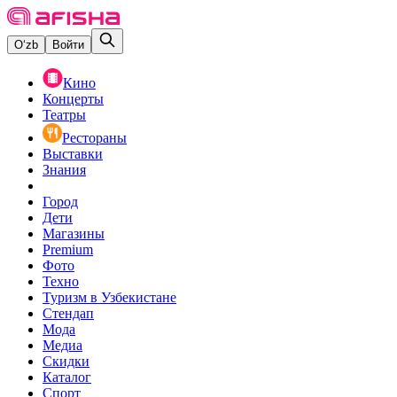
O‘zb
Войти
Кино
Концерты
Театры
Рестораны
Выставки
Знания
Город
Дети
Магазины
Premium
Фото
Техно
Туризм в Узбекистане
Стендап
Мода
Медиа
Скидки
Каталог
Спорт