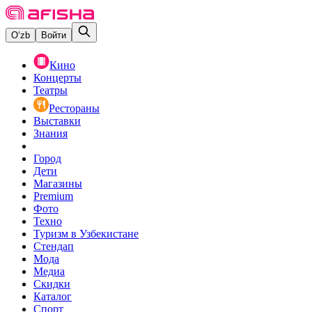
O‘zb
Войти
Кино
Концерты
Театры
Рестораны
Выставки
Знания
Город
Дети
Магазины
Premium
Фото
Техно
Туризм в Узбекистане
Стендап
Мода
Медиа
Скидки
Каталог
Спорт