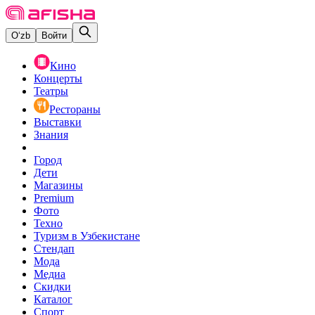
O‘zb
Войти
Кино
Концерты
Театры
Рестораны
Выставки
Знания
Город
Дети
Магазины
Premium
Фото
Техно
Туризм в Узбекистане
Стендап
Мода
Медиа
Скидки
Каталог
Спорт