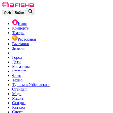
O‘zb
Войти
Кино
Концерты
Театры
Рестораны
Выставки
Знания
Город
Дети
Магазины
Premium
Фото
Техно
Туризм в Узбекистане
Стендап
Мода
Медиа
Скидки
Каталог
Спорт